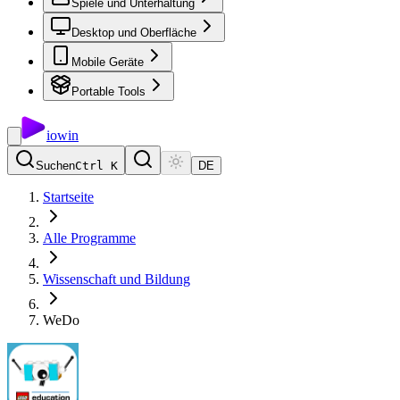
Spiele und Unterhaltung
Desktop und Oberfläche
Mobile Geräte
Portable Tools
io
win
Suchen
Ctrl K
DE
Startseite
Alle Programme
Wissenschaft und Bildung
WeDo