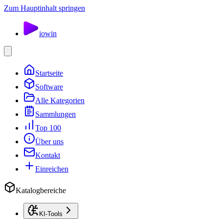
Zum Hauptinhalt springen
io
win
Startseite
Software
Alle Kategorien
Sammlungen
Top 100
Über uns
Kontakt
Einreichen
Katalogbereiche
KI-Tools