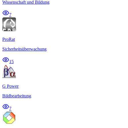
Wissenschaft und Bildung
7
ProRat
Sicherheitsüberwachung
15
G Power
Bildbearbeitung
7