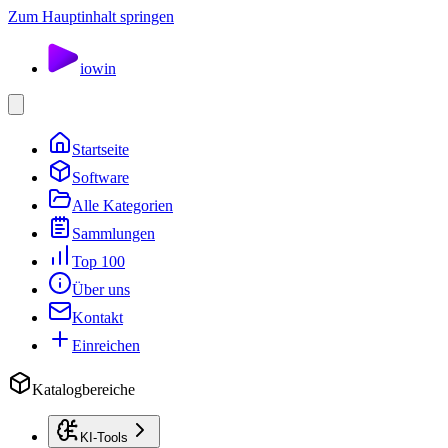
Zum Hauptinhalt springen
io
win
Startseite
Software
Alle Kategorien
Sammlungen
Top 100
Über uns
Kontakt
Einreichen
Katalogbereiche
KI-Tools