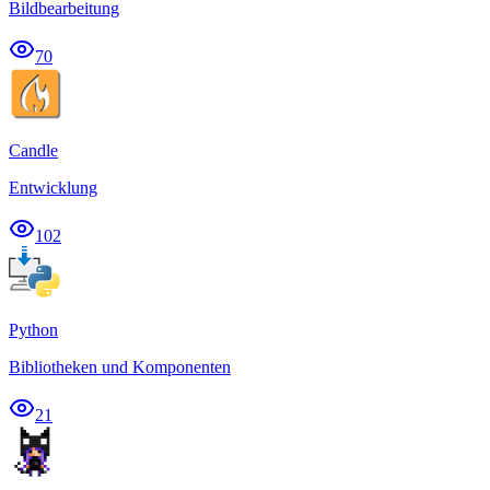
Bildbearbeitung
70
Candle
Entwicklung
102
Python
Bibliotheken und Komponenten
21