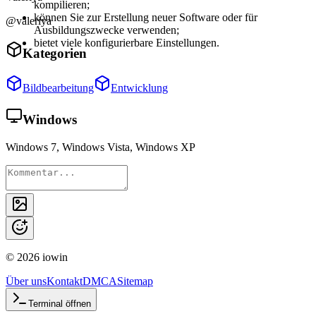
kompilieren;
können Sie zur Erstellung neuer Software oder für
@valeriya
Ausbildungszwecke verwenden;
bietet viele konfigurierbare Einstellungen.
Kategorien
Bildbearbeitung
Entwicklung
Windows
Windows 7, Windows Vista, Windows XP
©
2026
iowin
Über uns
Kontakt
DMCA
Sitemap
Terminal öffnen