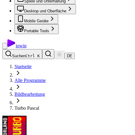
Spiele und Unterhaltung
Desktop und Oberfläche
Mobile Geräte
Portable Tools
io
win
Suchen
Ctrl K
DE
Startseite
Alle Programme
Bildbearbeitung
Turbo Pascal