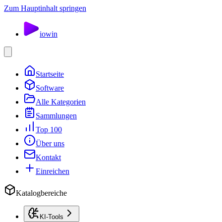
Zum Hauptinhalt springen
io
win
Startseite
Software
Alle Kategorien
Sammlungen
Top 100
Über uns
Kontakt
Einreichen
Katalogbereiche
KI-Tools