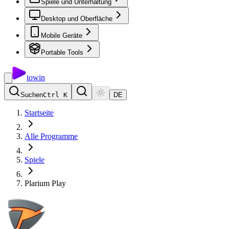
Spiele und Unterhaltung
Desktop und Oberfläche
Mobile Geräte
Portable Tools
io
win
Suchen
Ctrl K
DE
Startseite
Alle Programme
Spiele
Plarium Play