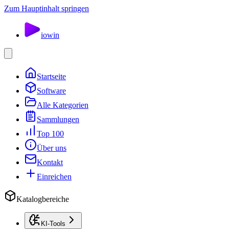
Zum Hauptinhalt springen
io
win
Startseite
Software
Alle Kategorien
Sammlungen
Top 100
Über uns
Kontakt
Einreichen
Katalogbereiche
KI-Tools