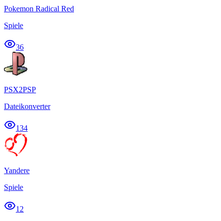
Pokemon Radical Red
Spiele
36
PSX2PSP
Dateikonverter
134
Yandere
Spiele
12