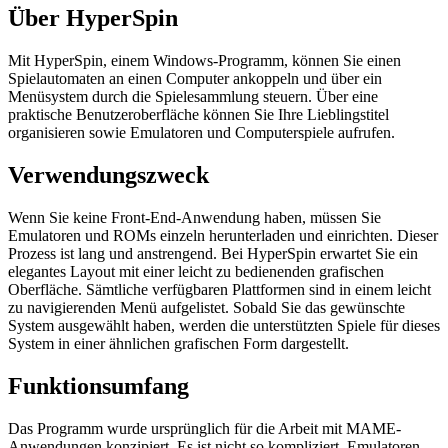
Über HyperSpin
Mit HyperSpin, einem Windows-Programm, können Sie einen
Spielautomaten an einen Computer ankoppeln und über ein
Menüsystem durch die Spielesammlung steuern. Über eine
praktische Benutzeroberfläche können Sie Ihre Lieblingstitel
organisieren sowie Emulatoren und Computerspiele aufrufen.
Verwendungszweck
Wenn Sie keine Front-End-Anwendung haben, müssen Sie
Emulatoren und ROMs einzeln herunterladen und einrichten. Dieser
Prozess ist lang und anstrengend. Bei HyperSpin erwartet Sie ein
elegantes Layout mit einer leicht zu bedienenden grafischen
Oberfläche. Sämtliche verfügbaren Plattformen sind in einem leicht
zu navigierenden Menü aufgelistet. Sobald Sie das gewünschte
System ausgewählt haben, werden die unterstützten Spiele für dieses
System in einer ähnlichen grafischen Form dargestellt.
Funktionsumfang
Das Programm wurde ursprünglich für die Arbeit mit MAME-
Anwendungen konzipiert. Es ist nicht so kompliziert, Emulatoren