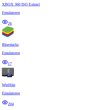
XBOX 360 ISO Extract
Emulatoren
26
Bluestacks
Emulatoren
17
WinHiip
Emulatoren
204