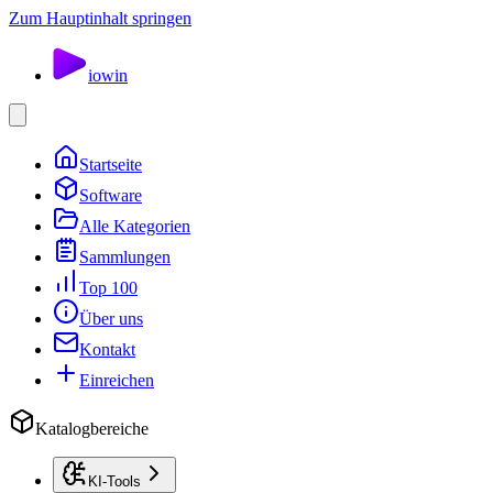
Zum Hauptinhalt springen
io
win
Startseite
Software
Alle Kategorien
Sammlungen
Top 100
Über uns
Kontakt
Einreichen
Katalogbereiche
KI-Tools