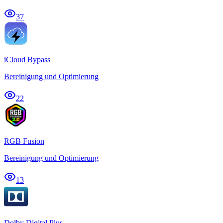
37
iCloud Bypass
Bereinigung und Optimierung
22
RGB Fusion
Bereinigung und Optimierung
13
Dolby Digital Plus