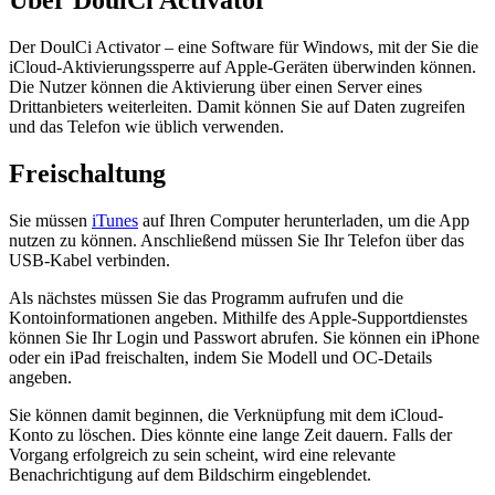
Über DoulCi Activator
Der DoulCi Activator – eine Software für Windows, mit der Sie die
iCloud-Aktivierungssperre auf Apple-Geräten überwinden können.
Die Nutzer können die Aktivierung über einen Server eines
Drittanbieters weiterleiten. Damit können Sie auf Daten zugreifen
und das Telefon wie üblich verwenden.
Freischaltung
Sie müssen
iTunes
auf Ihren Computer herunterladen, um die App
nutzen zu können. Anschließend müssen Sie Ihr Telefon über das
USB-Kabel verbinden.
Als nächstes müssen Sie das Programm aufrufen und die
Kontoinformationen angeben. Mithilfe des Apple-Supportdienstes
können Sie Ihr Login und Passwort abrufen. Sie können ein iPhone
oder ein iPad freischalten, indem Sie Modell und OC-Details
angeben.
Sie können damit beginnen, die Verknüpfung mit dem iCloud-
Konto zu löschen. Dies könnte eine lange Zeit dauern. Falls der
Vorgang erfolgreich zu sein scheint, wird eine relevante
Benachrichtigung auf dem Bildschirm eingeblendet.