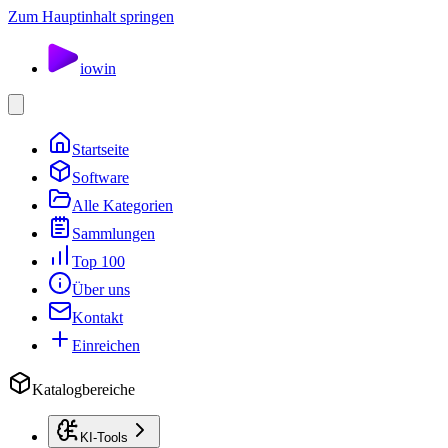
Zum Hauptinhalt springen
io
win
Startseite
Software
Alle Kategorien
Sammlungen
Top 100
Über uns
Kontakt
Einreichen
Katalogbereiche
KI-Tools