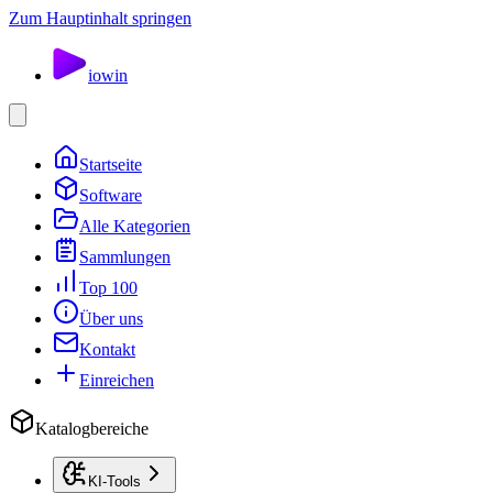
Zum Hauptinhalt springen
io
win
Startseite
Software
Alle Kategorien
Sammlungen
Top 100
Über uns
Kontakt
Einreichen
Katalogbereiche
KI-Tools