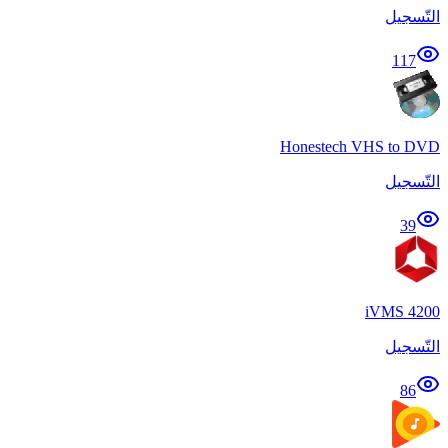
التّسجيل
117
Honestech VHS to DVD
التّسجيل
39
iVMS 4200
التّسجيل
86