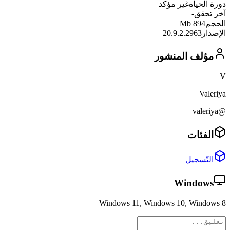
دورة الحياة
غير مؤكد
آخر تحقق
-
الحجم
894 Mb
الإصدار
20.9.2.2963
مؤلف المنشور
V
Valeriya
@valeriya
الفئات
التّسجيل
Windows
Windows 11, Windows 10, Windows 8