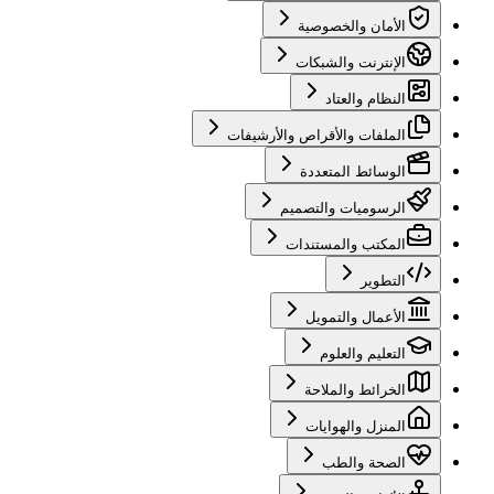
الأمان والخصوصية
الإنترنت والشبكات
النظام والعتاد
الملفات والأقراص والأرشيفات
الوسائط المتعددة
الرسوميات والتصميم
المكتب والمستندات
التطوير
الأعمال والتمويل
التعليم والعلوم
الخرائط والملاحة
المنزل والهوايات
الصحة والطب