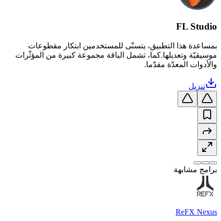
FL Studio
بمساعدة هذا التطبيق، يتسنّى للمستخدمين ابتكار مقطوعات
موسيقيّة وتعديلها.كما، تشمل الباقة مجموعة كبيرة من المؤثّرات
والأدوات المعدّة مقدّما.
تنزيل
برامج مشابهة
ReFX Nexus