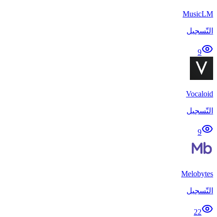
MusicLM
التّسجيل
9
Vocaloid
التّسجيل
9
Melobytes
التّسجيل
22