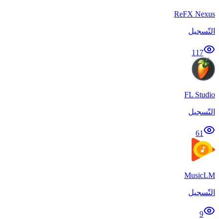
ReFX Nexus
التّسجيل
117
FL Studio
التّسجيل
61
MusicLM
التّسجيل
9