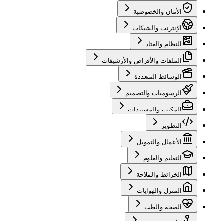
الأمان والخصوصية
الإنترنت والشبكات
النظام والعتاد
الملفات والأقراص والأرشيفات
الوسائط المتعددة
الرسوميات والتصميم
المكتب والمستندات
التطوير
الأعمال والتمويل
التعليم والعلوم
الخرائط والملاحة
المنزل والهوايات
الصحة والطب