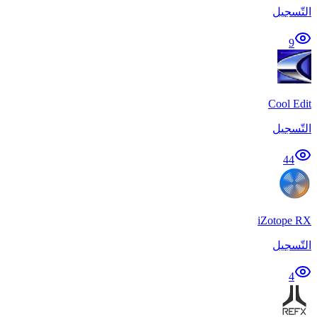
التّسجيل
9
Cool Edit
التّسجيل
44
iZotope RX
التّسجيل
4