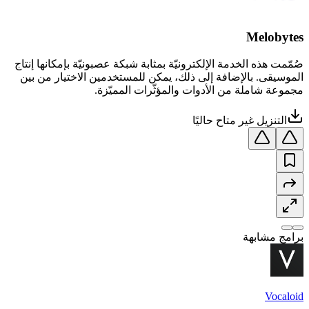
Melobytes
صُمّمت هذه الخدمة الإلكترونيّة بمثابة شبكة عصبونيّة بإمكانها إنتاج
الموسيقى. بالإضافة إلى ذلك، يمكن للمستخدمين الاختيار من بين
مجموعة شاملة من الأدوات والمؤثّرات المميّزة.
التنزيل غير متاح حاليًا
برامج مشابهة
Vocaloid