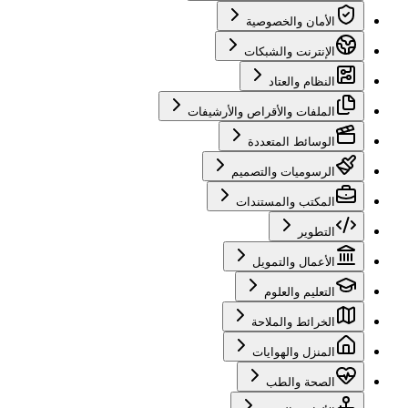
الأمان والخصوصية
الإنترنت والشبكات
النظام والعتاد
الملفات والأقراص والأرشيفات
الوسائط المتعددة
الرسوميات والتصميم
المكتب والمستندات
التطوير
الأعمال والتمويل
التعليم والعلوم
الخرائط والملاحة
المنزل والهوايات
الصحة والطب