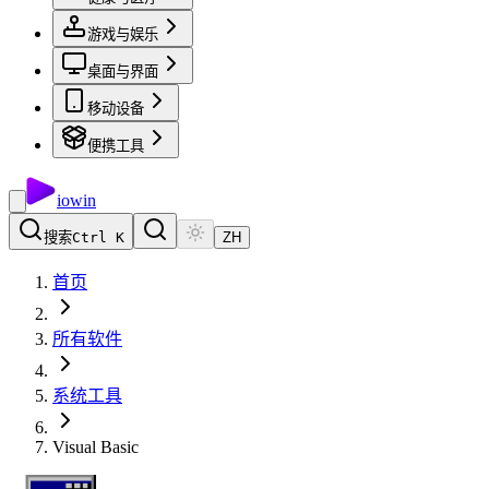
游戏与娱乐
桌面与界面
移动设备
便携工具
io
win
搜索
Ctrl K
ZH
首页
所有软件
系统工具
Visual Basic