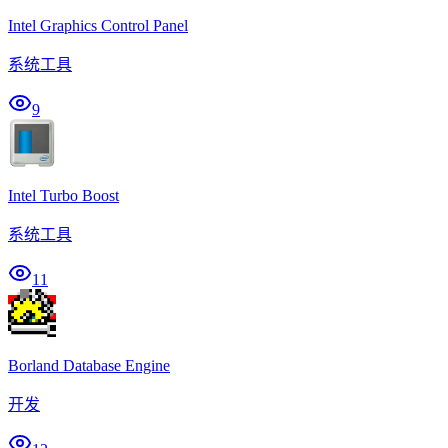
Intel Graphics Control Panel
系统工具
9
Intel Turbo Boost
系统工具
11
Borland Database Engine
开发