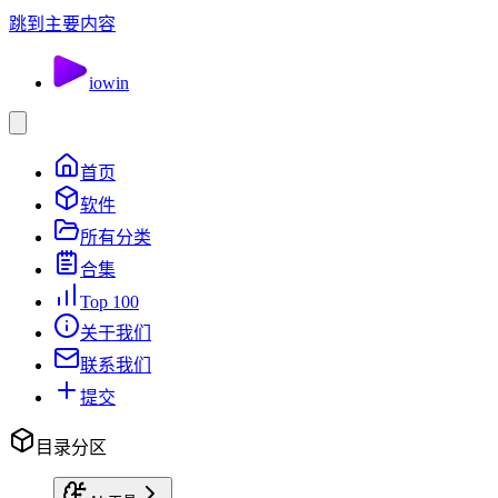
跳到主要内容
io
win
首页
软件
所有分类
合集
Top 100
关于我们
联系我们
提交
目录分区