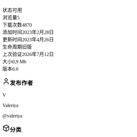
状态
可用
浏览量
5
下载次数
4870
添加时间
2023年2月28日
更新时间
2023年4月26日
生命周期
旧版
上次验证
2026年7月12日
大小
0,9 Mb
版本
6.0
发布作者
V
Valeriya
@valeriya
分类