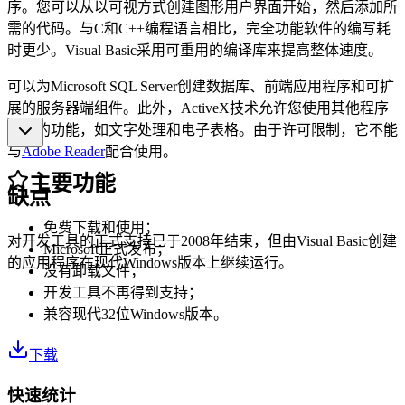
序。您可以从以可视方式创建图形用户界面开始，然后添加所
需的代码。与C和C++编程语言相比，完全功能软件的编写耗
时更少。Visual Basic采用可重用的编译库来提高整体速度。
可以为Microsoft SQL Server创建数据库、前端应用程序和可扩
展的服务器端组件。此外，ActiveX技术允许您使用其他程序
提供的功能，如文字处理和电子表格。由于许可限制，它不能
与
Adobe Reader
配合使用。
主要功能
缺点
免费下载和使用；
对开发工具的正式支持已于2008年结束，但由Visual Basic创建
Microsoft正式发布；
的应用程序在现代Windows版本上继续运行。
没有卸载文件；
开发工具不再得到支持；
兼容现代32位Windows版本。
下载
快速统计