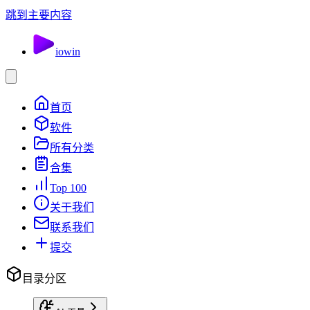
跳到主要内容
io
win
首页
软件
所有分类
合集
Top 100
关于我们
联系我们
提交
目录分区