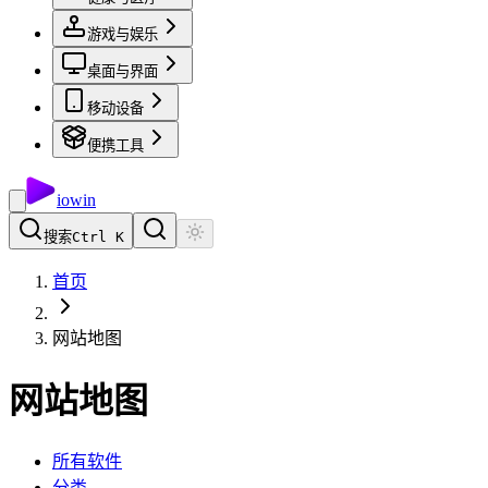
游戏与娱乐
桌面与界面
移动设备
便携工具
io
win
搜索
Ctrl K
首页
网站地图
网站地图
所有软件
分类