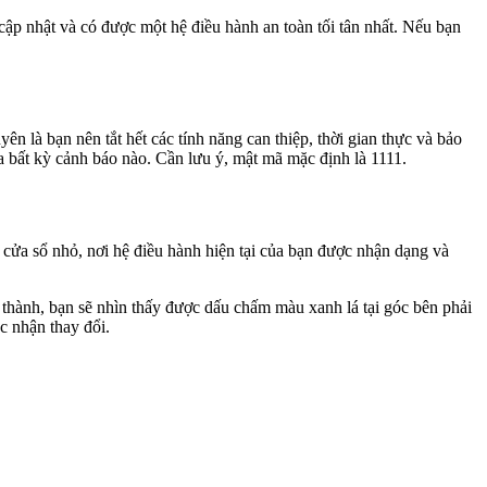
ập nhật và có được một hệ điều hành an toàn tối tân nhất. Nếu bạn
ên là bạn nên tắt hết các tính năng can thiệp, thời gian thực và bảo
 bất kỳ cảnh báo nào. Cần lưu ý, mật mã mặc định là 1111.
 cửa sổ nhỏ, nơi hệ điều hành hiện tại của bạn được nhận dạng và
n thành, bạn sẽ nhìn thấy được dấu chấm màu xanh lá tại góc bên phải
c nhận thay đổi.