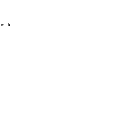
y mình.