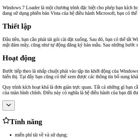
Windows 7 Loader là một chương trình đặc biệt cho phép bạn kích ho
đang sử dụng phiên bản Vista của hệ điều hành Microsoft, bạn có t
Thiết lập
Đầu tiên, bạn cần phải tải gói cài đặt xuống. Sau đó, bạn có thể tắt 
mật đám mây, cũng như tự động đăng ký bản mẫu. Sau những bước này,
Hoạt động
Bước tiếp theo là nhấp chuột phải vào tập tin khởi động của Windows
hiển thị. Tại đây bạn cũng có thể xem được các thông tin bổ sung khá
Quy trình kích hoạt khá là đơn giản trực quan. Tất cả những gì bạn c
của màn hình chính. Điều này có nghĩa là hệ điều hành của bạn đã đư
Tính năng
miễn phí tải về và sử dụng;