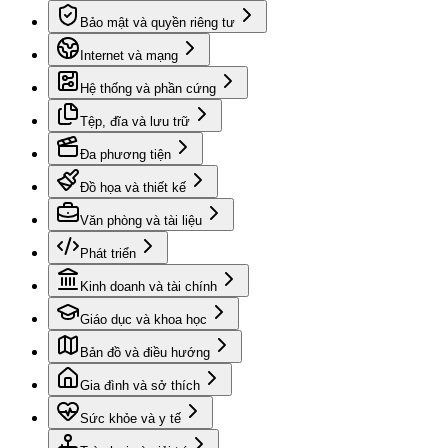
Bảo mật và quyền riêng tư
Internet và mạng
Hệ thống và phần cứng
Tệp, đĩa và lưu trữ
Đa phương tiện
Đồ họa và thiết kế
Văn phòng và tài liệu
Phát triển
Kinh doanh và tài chính
Giáo dục và khoa học
Bản đồ và điều hướng
Gia đình và sở thích
Sức khỏe và y tế