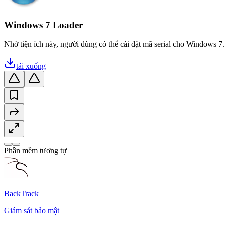
Windows 7 Loader
Nhờ tiện ích này, người dùng có thể cài đặt mã serial cho Windows 7.
tải xuống
Phần mềm tương tự
BackTrack
Giám sát bảo mật