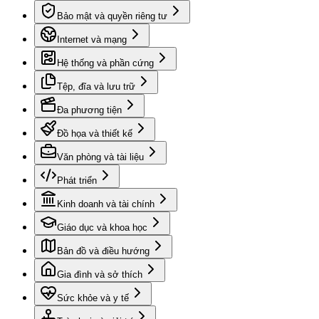
Bảo mật và quyền riêng tư
Internet và mạng
Hệ thống và phần cứng
Tệp, đĩa và lưu trữ
Đa phương tiện
Đồ họa và thiết kế
Văn phòng và tài liệu
Phát triển
Kinh doanh và tài chính
Giáo dục và khoa học
Bản đồ và điều hướng
Gia đình và sở thích
Sức khỏe và y tế