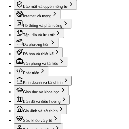
Bảo mật và quyền riêng tư
Internet và mạng
Hệ thống và phần cứng
Tệp, đĩa và lưu trữ
Đa phương tiện
Đồ họa và thiết kế
Văn phòng và tài liệu
Phát triển
Kinh doanh và tài chính
Giáo dục và khoa học
Bản đồ và điều hướng
Gia đình và sở thích
Sức khỏe và y tế