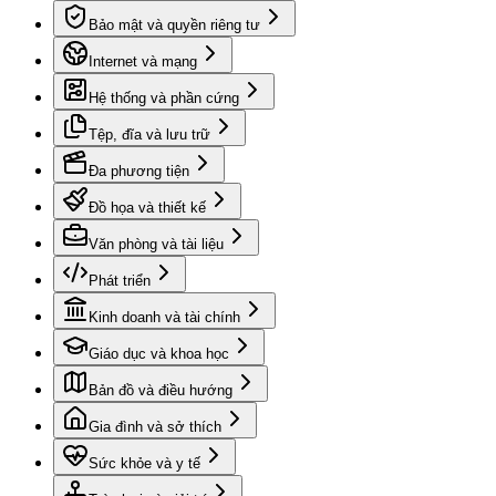
Bảo mật và quyền riêng tư
Internet và mạng
Hệ thống và phần cứng
Tệp, đĩa và lưu trữ
Đa phương tiện
Đồ họa và thiết kế
Văn phòng và tài liệu
Phát triển
Kinh doanh và tài chính
Giáo dục và khoa học
Bản đồ và điều hướng
Gia đình và sở thích
Sức khỏe và y tế