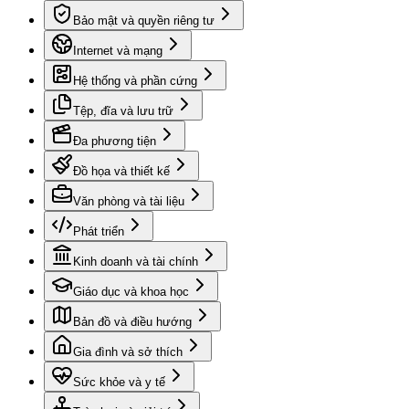
Bảo mật và quyền riêng tư
Internet và mạng
Hệ thống và phần cứng
Tệp, đĩa và lưu trữ
Đa phương tiện
Đồ họa và thiết kế
Văn phòng và tài liệu
Phát triển
Kinh doanh và tài chính
Giáo dục và khoa học
Bản đồ và điều hướng
Gia đình và sở thích
Sức khỏe và y tế