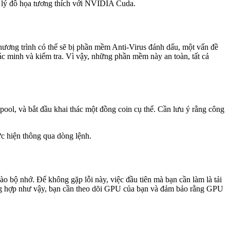
 lý đồ họa tương thích với NVIDIA Cuda.
 chương trình có thể sẽ bị phần mềm Anti-Virus đánh dấu, một vấn đề
xác minh và kiểm tra. Vì vậy, những phần mềm này an toàn, tất cả
pool, và bắt đầu khai thác một đồng coin cụ thể. Cần lưu ý rằng công
ực hiện thông qua dòng lệnh.
o bộ nhớ. Để không gặp lỗi này, việc đầu tiên mà bạn cần làm là tải
ường hợp như vậy, bạn cần theo dõi GPU của bạn và đảm bảo rằng GPU