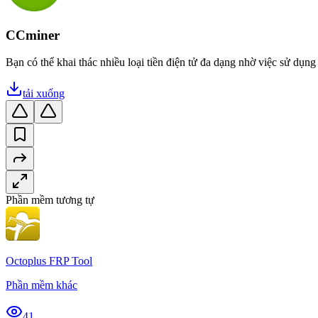
CCminer
Bạn có thể khai thác nhiều loại tiền điện tử đa dạng nhờ việc sử d
tải xuống
Phần mềm tương tự
Octoplus FRP Tool
Phần mềm khác
41