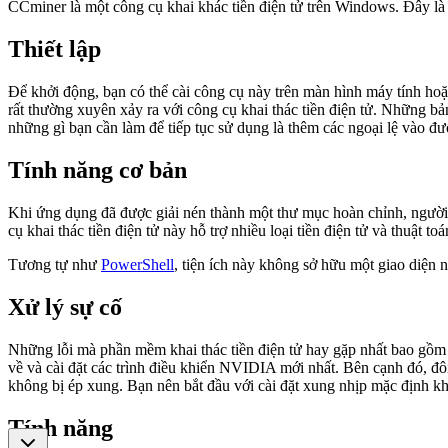
CCminer là một công cụ khai khác tiền điện tử trên Windows. Đây 
Thiết lập
Để khởi động, bạn có thể cài công cụ này trên màn hình máy tính hoặc
rất thường xuyên xảy ra với công cụ khai thác tiền điện tử. Những bả
những gì bạn cần làm để tiếp tục sử dụng là thêm các ngoại lệ vào đư
Tính năng cơ bản
Khi ứng dụng đã được giải nén thành một thư mục hoàn chỉnh, người d
cụ khai thác tiền điện tử này hỗ trợ nhiều loại tiền điện tử và thuật to
Tương tự như
PowerShell
, tiện ích này không sở hữu một giao diện 
Xử lý sự cố
Những lỗi mà phần mềm khai thác tiền điện tử hay gặp nhất bao gồm s
về và cài đặt các trình điều khiển NVIDIA mới nhất. Bên cạnh đó, 
không bị ép xung. Bạn nên bắt đầu với cài đặt xung nhịp mặc định kh
Tính năng