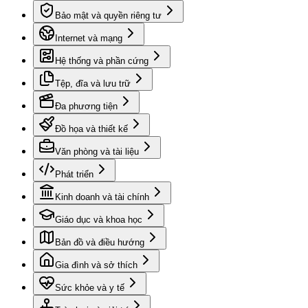
Bảo mật và quyền riêng tư
Internet và mạng
Hệ thống và phần cứng
Tệp, đĩa và lưu trữ
Đa phương tiện
Đồ họa và thiết kế
Văn phòng và tài liệu
Phát triển
Kinh doanh và tài chính
Giáo dục và khoa học
Bản đồ và điều hướng
Gia đình và sở thích
Sức khỏe và y tế