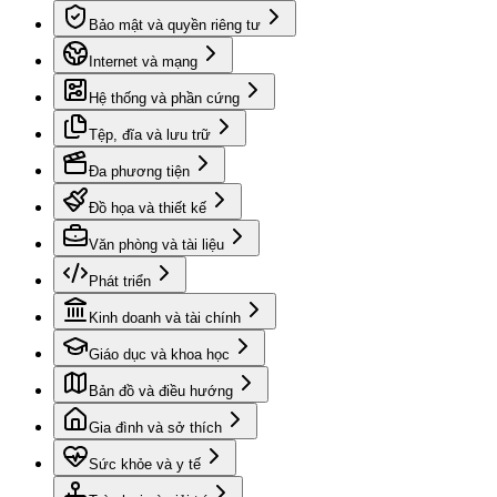
Bảo mật và quyền riêng tư
Internet và mạng
Hệ thống và phần cứng
Tệp, đĩa và lưu trữ
Đa phương tiện
Đồ họa và thiết kế
Văn phòng và tài liệu
Phát triển
Kinh doanh và tài chính
Giáo dục và khoa học
Bản đồ và điều hướng
Gia đình và sở thích
Sức khỏe và y tế