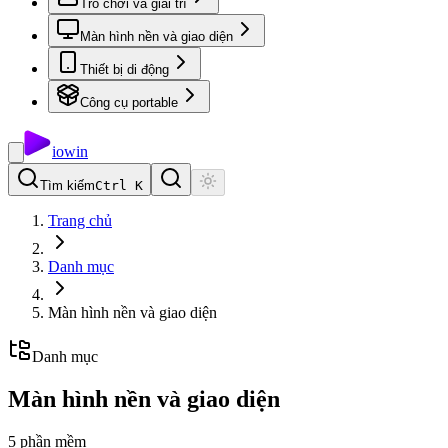
Trò chơi và giải trí
Màn hình nền và giao diện
Thiết bị di động
Công cụ portable
io
win
Tìm kiếm
Ctrl K
Trang chủ
Danh mục
Màn hình nền và giao diện
Danh mục
Màn hình nền và giao diện
5
phần mềm