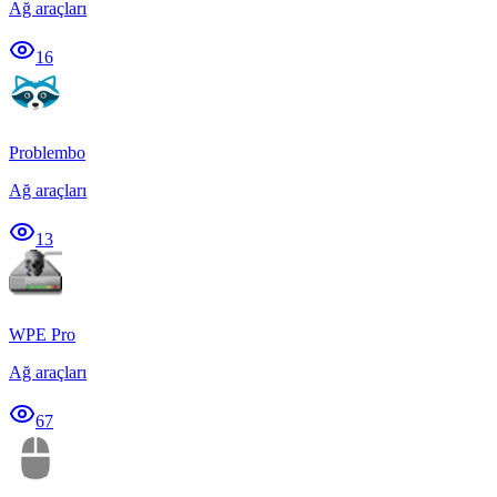
Ağ araçları
16
Problembo
Ağ araçları
13
WPE Pro
Ağ araçları
67