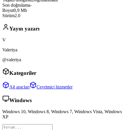
Son doğrulama
-
Boyut
0,9 Mb
Sürüm
2.0
Yayın yazarı
V
Valeriya
@valeriya
Kategoriler
Ağ araçları
Çevrimiçi hizmetler
Windows
Windows 10, Windows 8, Windows 7, Windows Vista, Windows
XP