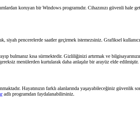
lımlardan koruyan bir Windows programıdır. Cihazınızı güvenli hale get
 siyah pencerelerde saatler geçirmek istemezsiniz. Grafiksel kullanıc
arayıp bulmanız kısa sürmektedir. Gizliliğinizi artırmak ve bilgisayarın
 gereksiz menülerden kurtularak daha anlaşılır bir arayüz elde edilmiştir.
nmaktadır. Hayatınızın farklı alanlarında yaşayabileceğiniz güvenlik so
ar
adlı programdan faydalanabilirsiniz.