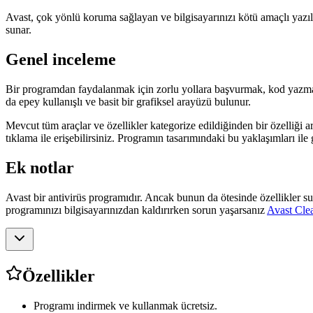
Avast, çok yönlü koruma sağlayan ve bilgisayarınızı kötü amaçlı yazı
sunar.
Genel inceleme
Bir programdan faydalanmak için zorlu yollara başvurmak, kod yazmak,
da epey kullanışlı ve basit bir grafiksel arayüzü bulunur.
Mevcut tüm araçlar ve özellikler kategorize edildiğinden bir özelliği 
tıklama ile erişebilirsiniz. Programın tasarımındaki bu yaklaşımları ile
Ek notlar
Avast bir antivirüs programıdır. Ancak bunun da ötesinde özellikler su
programınızı bilgisayarınızdan kaldırırken sorun yaşarsanız
Avast Cle
Özellikler
Programı indirmek ve kullanmak ücretsiz.