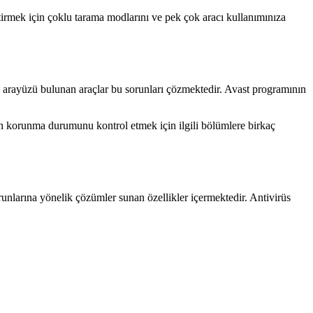
irmek için çoklu tarama modlarını ve pek çok aracı kullanımınıza
ı arayüzü bulunan araçlar bu sorunları çözmektedir. Avast programının
ızın korunma durumunu kontrol etmek için ilgili bölümlere birkaç
runlarına yönelik çözümler sunan özellikler içermektedir. Antivirüs