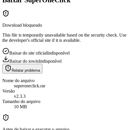
Download bloqueado
This file is temporarily unavailable based on the security check. Use
the developer's official site if it is available.
Baixar do site oficial
Indisponível
Baixar do iowin
Indisponível
Relatar problema
Nome do arquivo
superoneclick.rar
Versão
v2.3.3
Tamanho do arquivo
10 MB
Antes de baixar e executar o arquivo