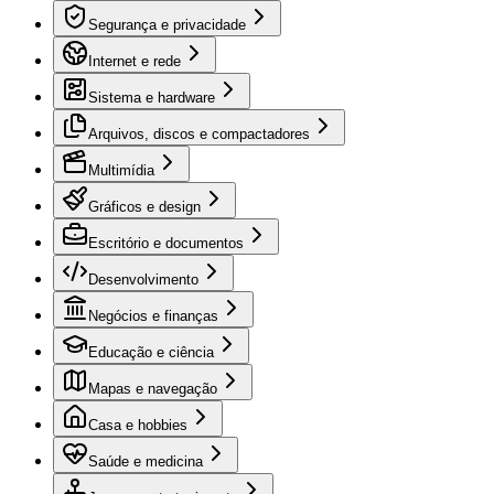
Segurança e privacidade
Internet e rede
Sistema e hardware
Arquivos, discos e compactadores
Multimídia
Gráficos e design
Escritório e documentos
Desenvolvimento
Negócios e finanças
Educação e ciência
Mapas e navegação
Casa e hobbies
Saúde e medicina