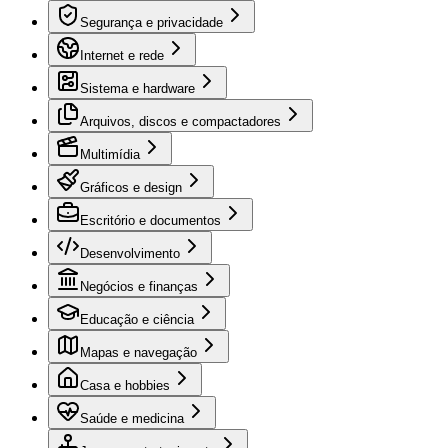
Segurança e privacidade
Internet e rede
Sistema e hardware
Arquivos, discos e compactadores
Multimídia
Gráficos e design
Escritório e documentos
Desenvolvimento
Negócios e finanças
Educação e ciência
Mapas e navegação
Casa e hobbies
Saúde e medicina