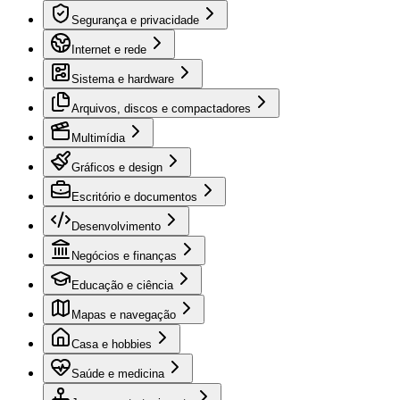
Segurança e privacidade
Internet e rede
Sistema e hardware
Arquivos, discos e compactadores
Multimídia
Gráficos e design
Escritório e documentos
Desenvolvimento
Negócios e finanças
Educação e ciência
Mapas e navegação
Casa e hobbies
Saúde e medicina