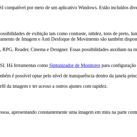
compatível por meio de um aplicativo Windows. Estão incluídos divers
possibilidades de exibição tais como contraste, nitidez, tons de preto, 
elhoramento de Imagem e Anti Desfoque de Movimento são também disponi
, RPG, Reader, Cinema e Designer. Essas possibilidades auxiliam na m
s MSI. Há ferramentas como
Sintonizador de Monitores
para configuração 
bém é possível optar pelo nível de transparência dentro da janela prin
rfil da imagem e ter acesso a outros ajustes com rapidez.
ssoa, apresentando constantemente uma imagem em mira na parte central 