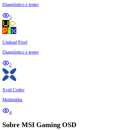
Diagnóstico e testes
5
Undead Pixel
Diagnóstico e testes
2
Xvid Codec
Multimídia
4
Sobre MSI Gaming OSD