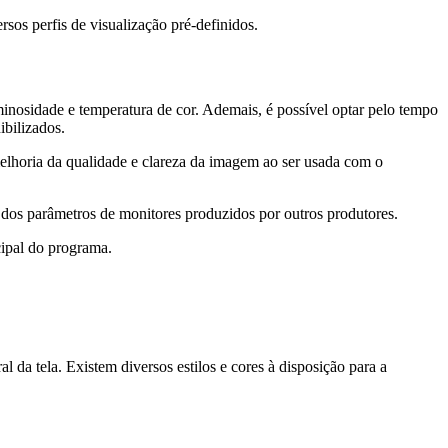
os perfis de visualização pré-definidos.
luminosidade e temperatura de cor. Ademais, é possível optar pelo tempo
bilizados.
elhoria da qualidade e clareza da imagem ao ser usada com o
dos parâmetros de monitores produzidos por outros produtores.
cipal do programa.
da tela. Existem diversos estilos e cores à disposição para a