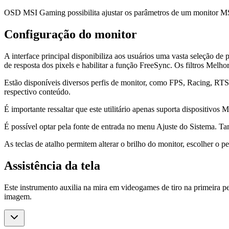
OSD MSI Gaming possibilita ajustar os parâmetros de um monitor MSI 
Configuração do monitor
A interface principal disponibiliza aos usuários uma vasta seleção de 
de resposta dos pixels e habilitar a função FreeSync. Os filtros M
Estão disponíveis diversos perfis de monitor, como FPS, Racing, RTS
respectivo conteúdo.
É importante ressaltar que este utilitário apenas suporta dispositivo
É possível optar pela fonte de entrada no menu Ajuste do Sistema. Tam
As teclas de atalho permitem alterar o brilho do monitor, escolher o pe
Assistência da tela
Este instrumento auxilia na mira em videogames de tiro na primeira pe
imagem.