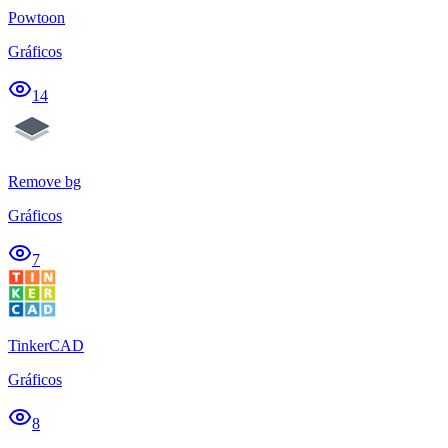
Powtoon
Gráficos
14
Remove bg
Gráficos
7
TinkerCAD
Gráficos
8