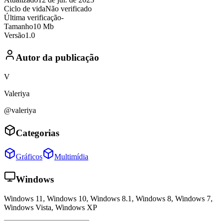
Ciclo de vida
Não verificado
Última verificação
-
Tamanho
10 Mb
Versão
1.0
Autor da publicação
V
Valeriya
@valeriya
Categorias
Gráficos
Multimídia
Windows
Windows 11, Windows 10, Windows 8.1, Windows 8, Windows 7,
Windows Vista, Windows XP