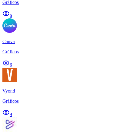
Gráficos
6
Canva
Gráficos
6
Vyond
Gráficos
9