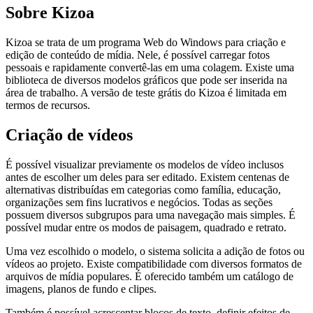
Sobre Kizoa
Kizoa se trata de um programa Web do Windows para criação e
edição de conteúdo de mídia. Nele, é possível carregar fotos
pessoais e rapidamente convertê-las em uma colagem. Existe uma
biblioteca de diversos modelos gráficos que pode ser inserida na
área de trabalho. A versão de teste grátis do Kizoa é limitada em
termos de recursos.
Criação de vídeos
É possível visualizar previamente os modelos de vídeo inclusos
antes de escolher um deles para ser editado. Existem centenas de
alternativas distribuídas em categorias como família, educação,
organizações sem fins lucrativos e negócios. Todas as seções
possuem diversos subgrupos para uma navegação mais simples. É
possível mudar entre os modos de paisagem, quadrado e retrato.
Uma vez escolhido o modelo, o sistema solicita a adição de fotos ou
vídeos ao projeto. Existe compatibilidade com diversos formatos de
arquivos de mídia populares. É oferecido também um catálogo de
imagens, planos de fundo e clipes.
Também é possível acrescentar blocos de texto, definir efeitos de