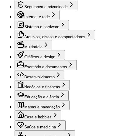
Segurança e privacidade
Internet e rede
Sistema e hardware
Arquivos, discos e compactadores
Multimídia
Gráficos e design
Escritório e documentos
Desenvolvimento
Negócios e finanças
Educação e ciência
Mapas e navegação
Casa e hobbies
Saúde e medicina