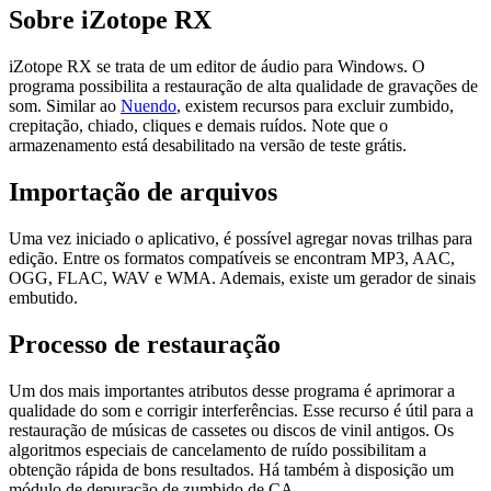
Sobre iZotope RX
iZotope RX se trata de um editor de áudio para Windows. O
programa possibilita a restauração de alta qualidade de gravações de
som. Similar ao
Nuendo
, existem recursos para excluir zumbido,
crepitação, chiado, cliques e demais ruídos. Note que o
armazenamento está desabilitado na versão de teste grátis.
Importação de arquivos
Uma vez iniciado o aplicativo, é possível agregar novas trilhas para
edição. Entre os formatos compatíveis se encontram MP3, AAC,
OGG, FLAC, WAV e WMA. Ademais, existe um gerador de sinais
embutido.
Processo de restauração
Um dos mais importantes atributos desse programa é aprimorar a
qualidade do som e corrigir interferências. Esse recurso é útil para a
restauração de músicas de cassetes ou discos de vinil antigos. Os
algoritmos especiais de cancelamento de ruído possibilitam a
obtenção rápida de bons resultados. Há também à disposição um
módulo de depuração de zumbido de CA.