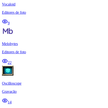
Vocaloid
Editores de foto
9
Melobytes
Editores de foto
22
Oscilloscope
Gravação
14