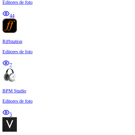
Editores de foto
44
Riffstation
Editores de foto
7
BPM Studio
Editores de foto
5