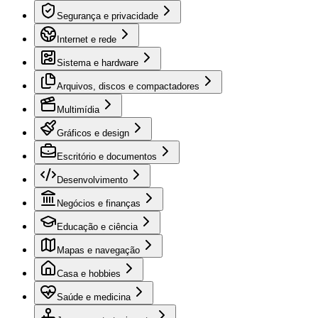
Segurança e privacidade
Internet e rede
Sistema e hardware
Arquivos, discos e compactadores
Multimídia
Gráficos e design
Escritório e documentos
Desenvolvimento
Negócios e finanças
Educação e ciência
Mapas e navegação
Casa e hobbies
Saúde e medicina