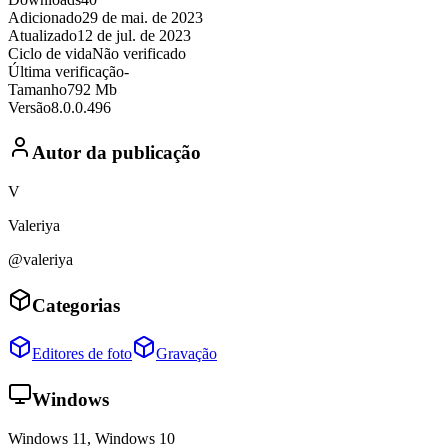
Adicionado
29 de mai. de 2023
Atualizado
12 de jul. de 2023
Ciclo de vida
Não verificado
Última verificação
-
Tamanho
792 Mb
Versão
8.0.0.496
Autor da publicação
V
Valeriya
@valeriya
Categorias
Editores de foto
Gravação
Windows
Windows 11, Windows 10