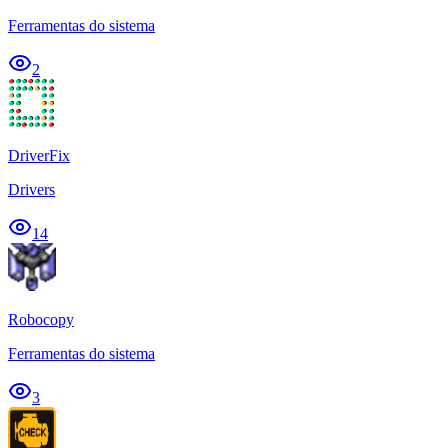
Ferramentas do sistema
2
DriverFix
Drivers
14
Robocopy
Ferramentas do sistema
3