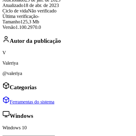
Atualizado
18 de abr. de 2023
Ciclo de vida
Não verificado
Última verificação
-
Tamanho
125,3 Mb
Versão
1.100.2970.0
Autor da publicação
V
Valeriya
@valeriya
Categorias
Ferramentas do sistema
Windows
Windows 10