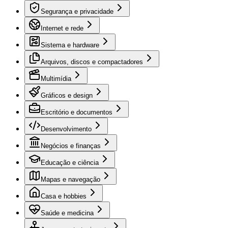
Segurança e privacidade
Internet e rede
Sistema e hardware
Arquivos, discos e compactadores
Multimídia
Gráficos e design
Escritório e documentos
Desenvolvimento
Negócios e finanças
Educação e ciência
Mapas e navegação
Casa e hobbies
Saúde e medicina