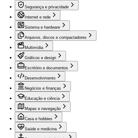
Segurança e privacidade
Internet e rede
Sistema e hardware
Arquivos, discos e compactadores
Multimídia
Gráficos e design
Escritório e documentos
Desenvolvimento
Negócios e finanças
Educação e ciência
Mapas e navegação
Casa e hobbies
Saúde e medicina