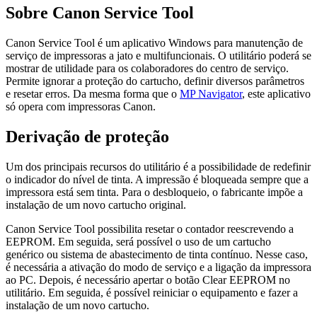
Sobre Canon Service Tool
Canon Service Tool é um aplicativo Windows para manutenção de
serviço de impressoras a jato e multifuncionais. O utilitário poderá se
mostrar de utilidade para os colaboradores do centro de serviço.
Permite ignorar a proteção do cartucho, definir diversos parâmetros
e resetar erros. Da mesma forma que o
MP Navigator
, este aplicativo
só opera com impressoras Canon.
Derivação de proteção
Um dos principais recursos do utilitário é a possibilidade de redefinir
o indicador do nível de tinta. A impressão é bloqueada sempre que a
impressora está sem tinta. Para o desbloqueio, o fabricante impõe a
instalação de um novo cartucho original.
Canon Service Tool possibilita resetar o contador reescrevendo a
EEPROM. Em seguida, será possível o uso de um cartucho
genérico ou sistema de abastecimento de tinta contínuo. Nesse caso,
é necessária a ativação do modo de serviço e a ligação da impressora
ao PC. Depois, é necessário apertar o botão Clear EEPROM no
utilitário. Em seguida, é possível reiniciar o equipamento e fazer a
instalação de um novo cartucho.