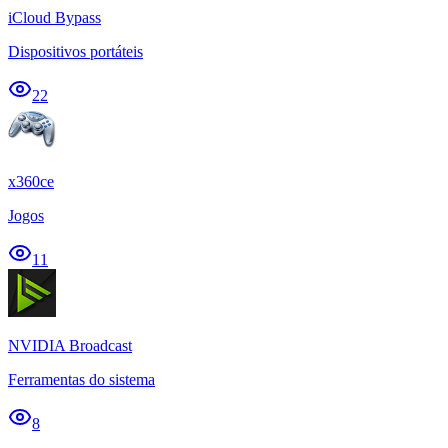
iCloud Bypass
Dispositivos portáteis
22
x360ce
Jogos
11
NVIDIA Broadcast
Ferramentas do sistema
8