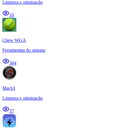
Limpeza e otimização
10
Chew WGA
Ferramentas do sistema
304
Mach3
Limpeza e otimização
37