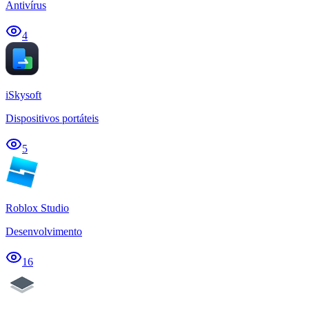
Antivírus
4
iSkysoft
Dispositivos portáteis
5
Roblox Studio
Desenvolvimento
16