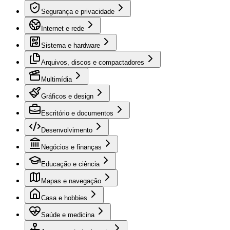
Segurança e privacidade
Internet e rede
Sistema e hardware
Arquivos, discos e compactadores
Multimídia
Gráficos e design
Escritório e documentos
Desenvolvimento
Negócios e finanças
Educação e ciência
Mapas e navegação
Casa e hobbies
Saúde e medicina