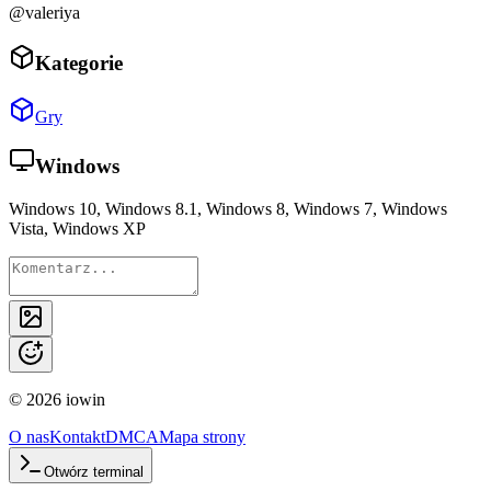
@valeriya
Kategorie
Gry
Windows
Windows 10, Windows 8.1, Windows 8, Windows 7, Windows
Vista, Windows XP
©
2026
iowin
O nas
Kontakt
DMCA
Mapa strony
Otwórz terminal