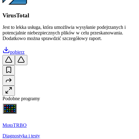
VirusTotal
Jest to lekka usługa, która umożliwia wysyłanie podejrzanych i
potencjalnie niebezpiecznych plików w celu przeskanowania.
Dodatkowo można sprawdzić szczegółowy raport.
pobierz
Podobne programy
MotoTRBO
Diagnostyka i testy