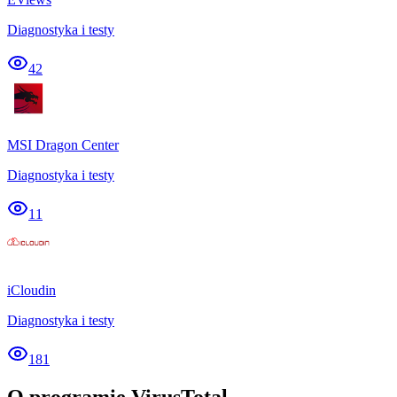
Diagnostyka i testy
42
MSI Dragon Center
Diagnostyka i testy
11
iCloudin
Diagnostyka i testy
181