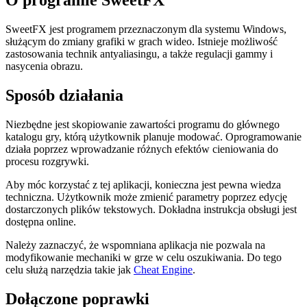
O programie SweetFX
SweetFX jest programem przeznaczonym dla systemu Windows,
służącym do zmiany grafiki w grach wideo. Istnieje możliwość
zastosowania technik antyaliasingu, a także regulacji gammy i
nasycenia obrazu.
Sposób działania
Niezbędne jest skopiowanie zawartości programu do głównego
katalogu gry, którą użytkownik planuje modować. Oprogramowanie
działa poprzez wprowadzanie różnych efektów cieniowania do
procesu rozgrywki.
Aby móc korzystać z tej aplikacji, konieczna jest pewna wiedza
techniczna. Użytkownik może zmienić parametry poprzez edycję
dostarczonych plików tekstowych. Dokładna instrukcja obsługi jest
dostępna online.
Należy zaznaczyć, że wspomniana aplikacja nie pozwala na
modyfikowanie mechaniki w grze w celu oszukiwania. Do tego
celu służą narzędzia takie jak
Cheat Engine
.
Dołączone poprawki