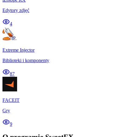
Edytory zdjęć
4
Extreme Injector
Biblioteki i komponenty
87
FACEIT
Gry
9