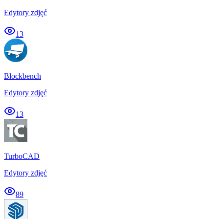
Edytory zdjęć
13
Blockbench
Edytory zdjęć
13
TurboCAD
Edytory zdjęć
89