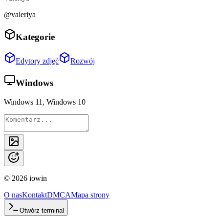
@valeriya
Kategorie
Edytory zdjęć
Rozwój
Windows
Windows 11, Windows 10
©
2026
iowin
O nas
Kontakt
DMCA
Mapa strony
Otwórz terminal