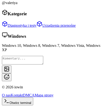
@valeriya
Kategorie
Diagnostyka i testy
Urządzenia przenośne
Windows
Windows 10, Windows 8, Windows 7, Windows Vista, Windows
XP
©
2026
iowin
O nas
Kontakt
DMCA
Mapa strony
Otwórz terminal