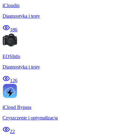
iCloudin
Diagnostyka i testy
186
EOSInfo
Diagnostyka i testy
126
iCloud Bypass
Czyszczenie i optymalizacja
22