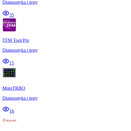
Diagnostyka i testy
35
TFM Tool Pro
Diagnostyka i testy
15
MotoTRBO
Diagnostyka i testy
16