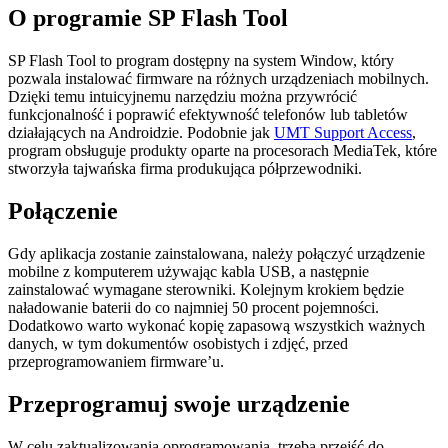
O programie SP Flash Tool
SP Flash Tool to program dostępny na system Window, który
pozwala instalować firmware na różnych urządzeniach mobilnych.
Dzięki temu intuicyjnemu narzędziu można przywrócić
funkcjonalność i poprawić efektywność telefonów lub tabletów
działających na Androidzie. Podobnie jak
UMT Support Access
,
program obsługuje produkty oparte na procesorach MediaTek, które
stworzyła tajwańska firma produkująca półprzewodniki.
Połączenie
Gdy aplikacja zostanie zainstalowana, należy połączyć urządzenie
mobilne z komputerem używając kabla USB, a następnie
zainstalować wymagane sterowniki. Kolejnym krokiem będzie
naładowanie baterii do co najmniej 50 procent pojemności.
Dodatkowo warto wykonać kopię zapasową wszystkich ważnych
danych, w tym dokumentów osobistych i zdjęć, przed
przeprogramowaniem firmware’u.
Przeprogramuj swoje urządzenie
W celu zaktualizowania oprogramowania, trzeba przejść do