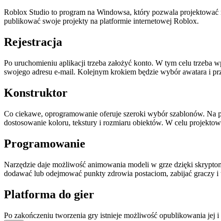
Roblox Studio to program na Windowsa, który pozwala projektować r
publikować swoje projekty na platformie internetowej Roblox.
Rejestracja
Po uruchomieniu aplikacji trzeba założyć konto. W tym celu trzeba 
swojego adresu e-mail. Kolejnym krokiem będzie wybór awatara i prz
Konstruktor
Co ciekawe, oprogramowanie oferuje szeroki wybór szablonów. Na pr
dostosowanie koloru, tekstury i rozmiaru obiektów. W celu projekt
Programowanie
Narzędzie daje możliwość animowania modeli w grze dzięki skrypto
dodawać lub odejmować punkty zdrowia postaciom, zabijać graczy i t
Platforma do gier
Po zakończeniu tworzenia gry istnieje możliwość opublikowania jej