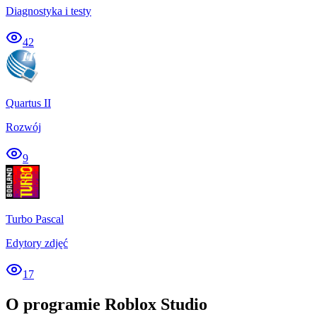
Diagnostyka i testy
42
Quartus II
Rozwój
9
Turbo Pascal
Edytory zdjęć
17
O programie Roblox Studio