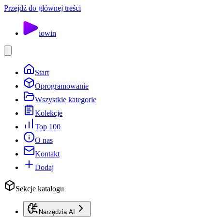
Przejdź do głównej treści
io
win
Start
Oprogramowanie
Wszystkie kategorie
Kolekcje
Top 100
O nas
Kontakt
Dodaj
Sekcje katalogu
Narzędzia AI