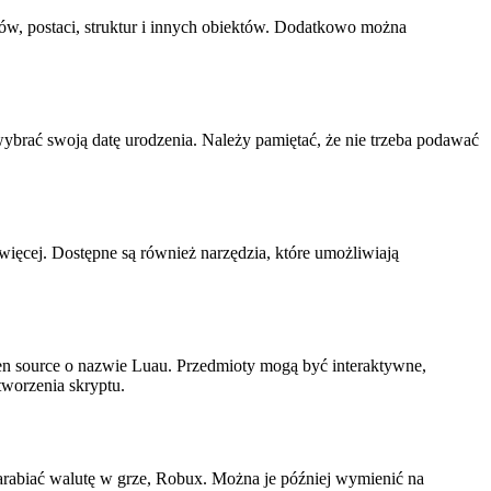
ów, postaci, struktur i innych obiektów. Dodatkowo można
ybrać swoją datę urodzenia. Należy pamiętać, że nie trzeba podawać
ięcej. Dostępne są również narzędzia, które umożliwiają
en source o nazwie Luau. Przedmioty mogą być interaktywne,
tworzenia skryptu.
arabiać walutę w grze, Robux. Można je później wymienić na