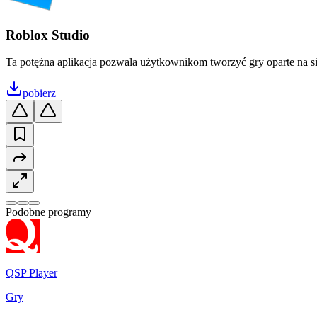
Roblox Studio
Ta potężna aplikacja pozwala użytkownikom tworzyć gry oparte na 
pobierz
Podobne programy
QSP Player
Gry