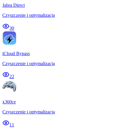
Jabra Direct
Czyszczenie i optymalizacja
30
iCloud Bypass
Czyszczenie i optymalizacja
22
x360ce
Czyszczenie i optymalizacja
11