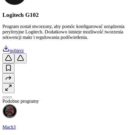
Logitech G102
Program został stworzony, aby pomóc konfigurować urządzenia
peryferyjne Logitech. Dodatkowo istnieje możliwość tworzenia
sekwencji makr i regulowania podświetlenia.
pobierz
Podobne programy
Mach3