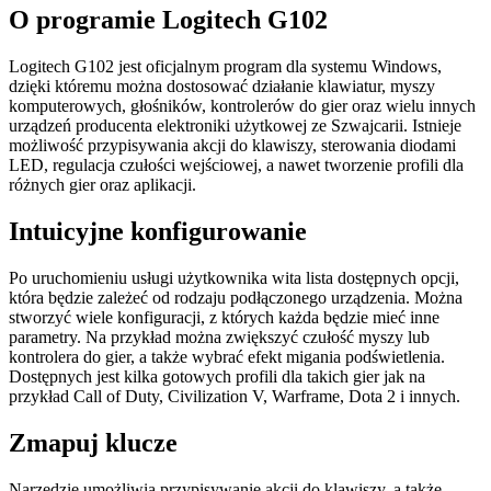
O programie Logitech G102
Logitech G102 jest oficjalnym program dla systemu Windows,
dzięki któremu można dostosować działanie klawiatur, myszy
komputerowych, głośników, kontrolerów do gier oraz wielu innych
urządzeń producenta elektroniki użytkowej ze Szwajcarii. Istnieje
możliwość przypisywania akcji do klawiszy, sterowania diodami
LED, regulacja czułości wejściowej, a nawet tworzenie profili dla
różnych gier oraz aplikacji.
Intuicyjne konfigurowanie
Po uruchomieniu usługi użytkownika wita lista dostępnych opcji,
która będzie zależeć od rodzaju podłączonego urządzenia. Można
stworzyć wiele konfiguracji, z których każda będzie mieć inne
parametry. Na przykład można zwiększyć czułość myszy lub
kontrolera do gier, a także wybrać efekt migania podświetlenia.
Dostępnych jest kilka gotowych profili dla takich gier jak na
przykład Call of Duty, Civilization V, Warframe, Dota 2 i innych.
Zmapuj klucze
Narzędzie umożliwia przypisywanie akcji do klawiszy, a także