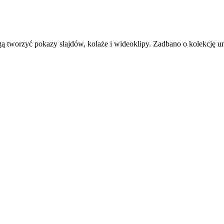
 tworzyć pokazy slajdów, kolaże i wideoklipy. Zadbano o kolekcję u