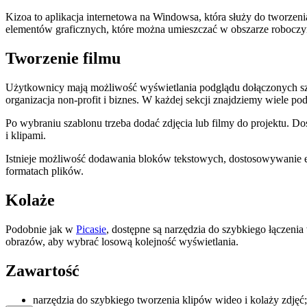
Kizoa to aplikacja internetowa na Windowsa, która służy do tworzenia
elementów graficznych, które można umieszczać w obszarze roboczym
Tworzenie filmu
Użytkownicy mają możliwość wyświetlania podglądu dołączonych szabl
organizacja non-profit i biznes. W każdej sekcji znajdziemy wiele p
Po wybraniu szablonu trzeba dodać zdjęcia lub filmy do projektu. D
i klipami.
Istnieje możliwość dodawania bloków tekstowych, dostosowywanie e
formatach plików.
Kolaże
Podobnie jak w
Picasie
, dostępne są narzędzia do szybkiego łączen
obrazów, aby wybrać losową kolejność wyświetlania.
Zawartość
narzędzia do szybkiego tworzenia klipów wideo i kolaży zdjęć;