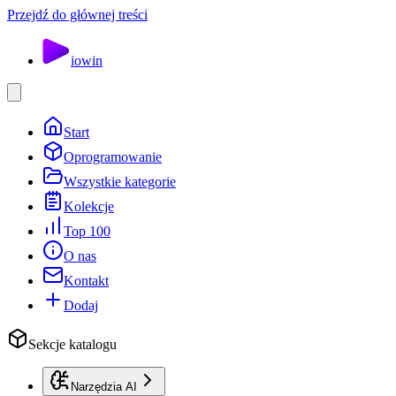
Przejdź do głównej treści
io
win
Start
Oprogramowanie
Wszystkie kategorie
Kolekcje
Top 100
O nas
Kontakt
Dodaj
Sekcje katalogu
Narzędzia AI