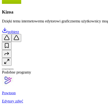
Kizoa
Dzięki temu internetowemu edytorowi graficznemu użytkownicy mogą
pobierz
Podobne programy
Powtoon
Edytory zdjęć