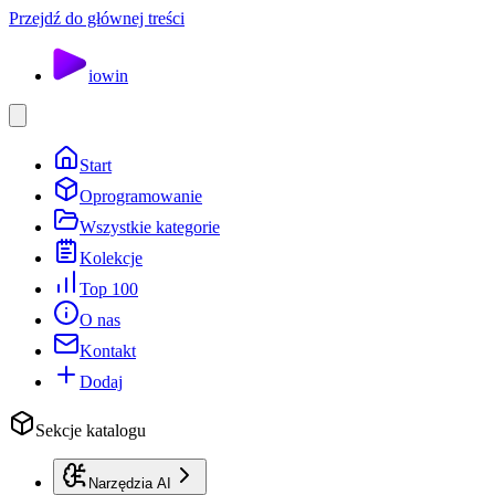
Przejdź do głównej treści
io
win
Start
Oprogramowanie
Wszystkie kategorie
Kolekcje
Top 100
O nas
Kontakt
Dodaj
Sekcje katalogu
Narzędzia AI