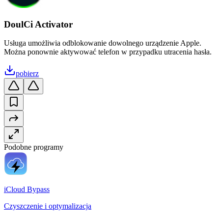
DoulCi Activator
Usługa umożliwia odblokowanie dowolnego urządzenie Apple.
Można ponownie aktywować telefon w przypadku utracenia hasła.
pobierz
Podobne programy
iCloud Bypass
Czyszczenie i optymalizacja