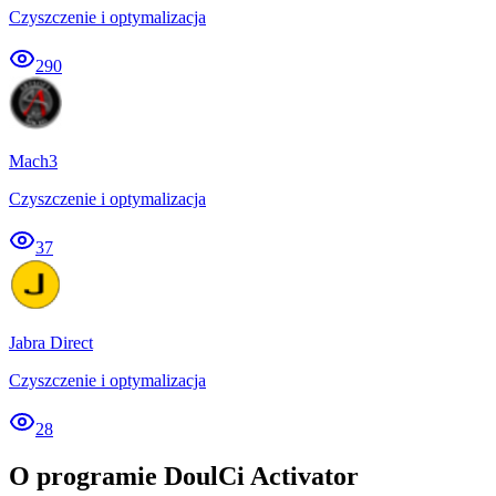
Czyszczenie i optymalizacja
290
Mach3
Czyszczenie i optymalizacja
37
Jabra Direct
Czyszczenie i optymalizacja
28
O programie DoulCi Activator