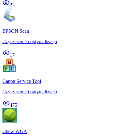
22
EPSON Scan
Czyszczenie i optymalizacja
17
Canon Service Tool
Czyszczenie i optymalizacja
475
Chew WGA