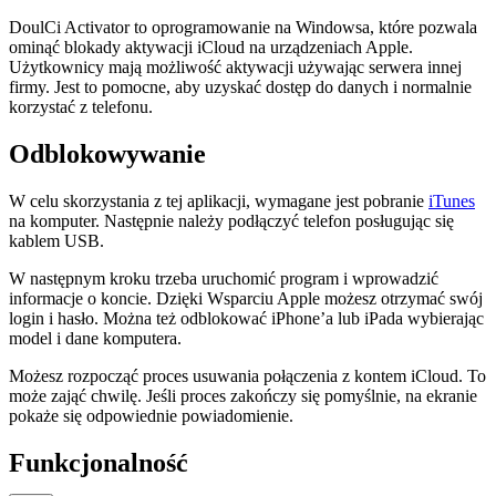
DoulCi Activator to oprogramowanie na Windowsa, które pozwala
ominąć blokady aktywacji iCloud na urządzeniach Apple.
Użytkownicy mają możliwość aktywacji używając serwera innej
firmy. Jest to pomocne, aby uzyskać dostęp do danych i normalnie
korzystać z telefonu.
Odblokowywanie
W celu skorzystania z tej aplikacji, wymagane jest pobranie
iTunes
na komputer. Następnie należy podłączyć telefon posługując się
kablem USB.
W następnym kroku trzeba uruchomić program i wprowadzić
informacje o koncie. Dzięki Wsparciu Apple możesz otrzymać swój
login i hasło. Można też odblokować iPhone’a lub iPada wybierając
model i dane komputera.
Możesz rozpocząć proces usuwania połączenia z kontem iCloud. To
może zająć chwilę. Jeśli proces zakończy się pomyślnie, na ekranie
pokaże się odpowiednie powiadomienie.
Funkcjonalność