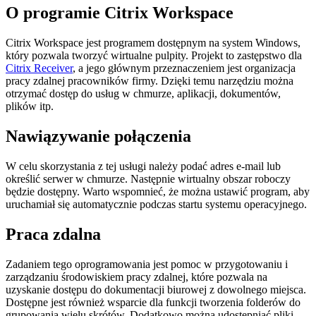
O programie Citrix Workspace
Citrix Workspace jest programem dostępnym na system Windows,
który pozwala tworzyć wirtualne pulpity. Projekt to zastępstwo dla
Citrix Receiver
, a jego głównym przeznaczeniem jest organizacja
pracy zdalnej pracowników firmy. Dzięki temu narzędziu można
otrzymać dostęp do usług w chmurze, aplikacji, dokumentów,
plików itp.
Nawiązywanie połączenia
W celu skorzystania z tej usługi należy podać adres e-mail lub
określić serwer w chmurze. Następnie wirtualny obszar roboczy
będzie dostępny. Warto wspomnieć, że można ustawić program, aby
uruchamiał się automatycznie podczas startu systemu operacyjnego.
Praca zdalna
Zadaniem tego oprogramowania jest pomoc w przygotowaniu i
zarządzaniu środowiskiem pracy zdalnej, które pozwala na
uzyskanie dostępu do dokumentacji biurowej z dowolnego miejsca.
Dostępne jest również wsparcie dla funkcji tworzenia folderów do
grupowania wielu skrótów. Dodatkowo można udostępniać pliki