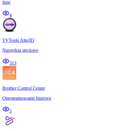
Inne
4
TVTools AlterID
Narzędzia sieciowe
313
Brother Control Center
Oprogramowanie biurowe
5