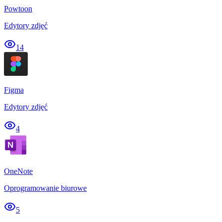
Powtoon
Edytory zdjęć
14
Figma
Edytory zdjęć
4
OneNote
Oprogramowanie biurowe
5