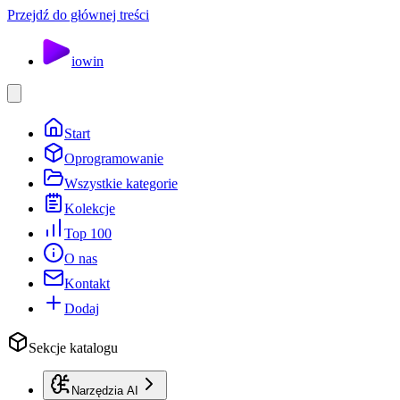
Przejdź do głównej treści
io
win
Start
Oprogramowanie
Wszystkie kategorie
Kolekcje
Top 100
O nas
Kontakt
Dodaj
Sekcje katalogu
Narzędzia AI