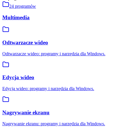
24
programów
Multimedia
Odtwarzacze wideo
Odtwarzacze wideo: programy i narzędzia dla Windows.
Edycja wideo
Edycja wideo: programy i narzędzia dla Windows.
Nagrywanie ekranu
Nagrywanie ekranu: programy i narzędzia dla Windows.