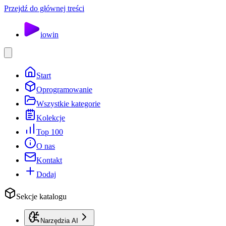
Przejdź do głównej treści
io
win
Start
Oprogramowanie
Wszystkie kategorie
Kolekcje
Top 100
O nas
Kontakt
Dodaj
Sekcje katalogu
Narzędzia AI