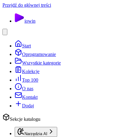
Przejdź do głównej treści
io
win
Start
Oprogramowanie
Wszystkie kategorie
Kolekcje
Top 100
O nas
Kontakt
Dodaj
Sekcje katalogu
Narzędzia AI