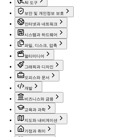
AI 도구
보안 및 개인정보 보호
인터넷과 네트워크
시스템과 하드웨어
파일, 디스크, 압축
멀티미디어
그래픽과 디자인
오피스와 문서
개발
비즈니스와 금융
교육과 과학
지도와 내비게이션
가정과 취미