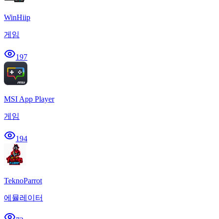
WinHiip
게임
197
MSI App Player
게임
194
TeknoParrot
에뮬레이터