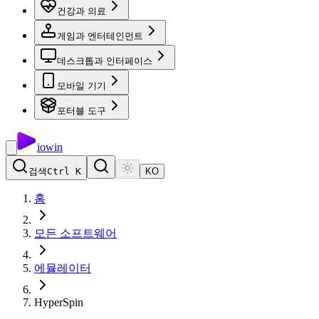
건강과 의료
게임과 엔터테인먼트
데스크톱과 인터페이스
모바일 기기
포터블 도구
io
win
검색
Ctrl K
KO
홈
모든 소프트웨어
에뮬레이터
HyperSpin