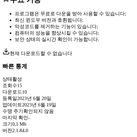
프로그램은 무료로 다운을 받아 사용할 수 있습니다;
최신 윈도우 버전과 호환됩니다;
악성코드를 제거하는 기능이 있습니다;
컴퓨터의 성능을 향상시킬 수 있습니다;
보안 상태의 실시간 확인이 가능합니다.
현재 다운로드할 수 없습니다
빠른 통계
상태
활성
조회수
15
다운로드
10
등록일
2023년 6월 20일
업데이트
2023년 6월 19일
수명 주기
확인되지 않음
마지막 확인
-
크기
0,1 Mb
버전
2.1.84.0