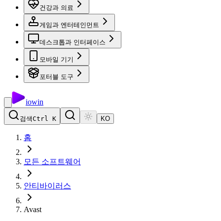
건강과 의료
게임과 엔터테인먼트
데스크톱과 인터페이스
모바일 기기
포터블 도구
io
win
검색
Ctrl K
KO
홈
모든 소프트웨어
안티바이러스
Avast