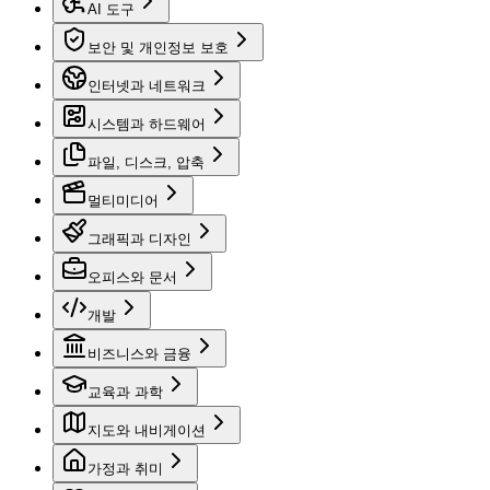
AI 도구
보안 및 개인정보 보호
인터넷과 네트워크
시스템과 하드웨어
파일, 디스크, 압축
멀티미디어
그래픽과 디자인
오피스와 문서
개발
비즈니스와 금융
교육과 과학
지도와 내비게이션
가정과 취미