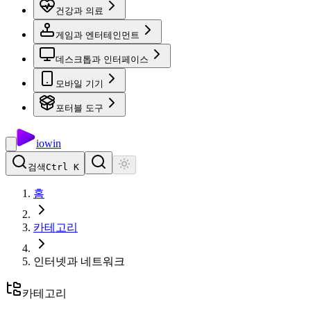
건강과 의료
게임과 엔터테인먼트
데스크톱과 인터페이스
모바일 기기
포터블 도구
io
win
검색
Ctrl K
홈
카테고리
인터넷과 네트워크
카테고리