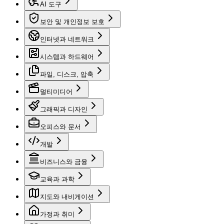
AI 도구
보안 및 개인정보 보호
인터넷과 네트워크
시스템과 하드웨어
파일, 디스크, 압축
멀티미디어
그래픽과 디자인
오피스와 문서
개발
비즈니스와 금융
교육과 과학
지도와 내비게이션
가정과 취미