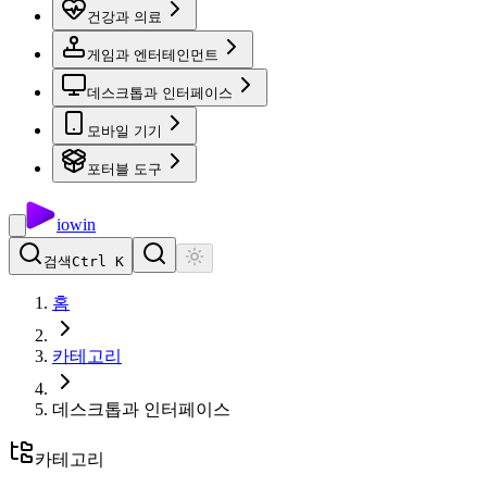
건강과 의료
게임과 엔터테인먼트
데스크톱과 인터페이스
모바일 기기
포터블 도구
io
win
검색
Ctrl K
홈
카테고리
데스크톱과 인터페이스
카테고리