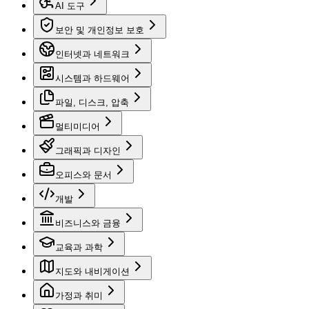
AI 도구
보안 및 개인정보 보호
인터넷과 네트워크
시스템과 하드웨어
파일, 디스크, 압축
멀티미디어
그래픽과 디자인
오피스와 문서
개발
비즈니스와 금융
교육과 과학
지도와 내비게이션
가정과 취미