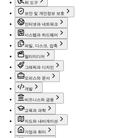
AI 도구
보안 및 개인정보 보호
인터넷과 네트워크
시스템과 하드웨어
파일, 디스크, 압축
멀티미디어
그래픽과 디자인
오피스와 문서
개발
비즈니스와 금융
교육과 과학
지도와 내비게이션
가정과 취미