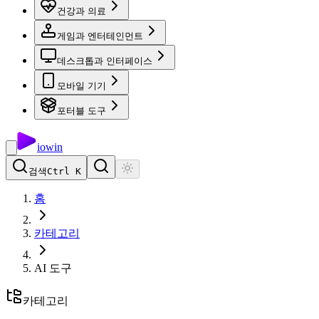
건강과 의료
게임과 엔터테인먼트
데스크톱과 인터페이스
모바일 기기
포터블 도구
io
win
검색
Ctrl K
홈
카테고리
AI 도구
카테고리