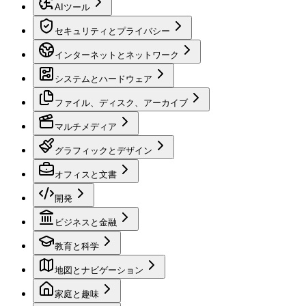
AIツール
セキュリティとプライバシー
インターネットとネットワーク
システムとハードウェア
ファイル、ディスク、アーカイブ
マルチメディア
グラフィックとデザイン
オフィスと文書
開発
ビジネスと金融
教育と科学
地図とナビゲーション
家庭と趣味