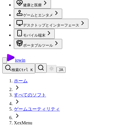
健康と医療
ゲームとエンタメ
デスクトップとインターフェース
モバイル端末
ポータブルツール
io
win
検索
Ctrl K
JA
ホーム
すべてのソフト
ゲームユーティリティ
XexMenu