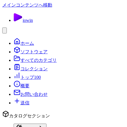
メインコンテンツへ移動
io
win
ホーム
ソフトウェア
すべてのカテゴリ
コレクション
トップ100
概要
お問い合わせ
送信
カタログセクション