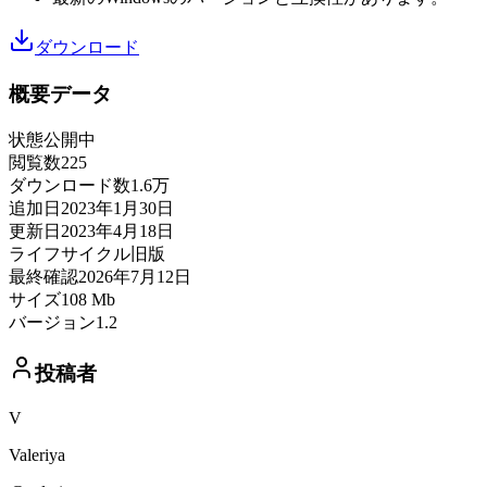
ダウンロード
概要データ
状態
公開中
閲覧数
225
ダウンロード数
1.6万
追加日
2023年1月30日
更新日
2023年4月18日
ライフサイクル
旧版
最終確認
2026年7月12日
サイズ
108 Mb
バージョン
1.2
投稿者
V
Valeriya