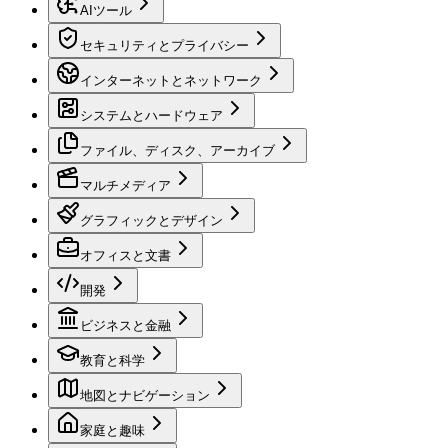
AIツール
セキュリティとプライバシー
インターネットとネットワーク
システムとハードウェア
ファイル、ディスク、アーカイブ
マルチメディア
グラフィックとデザイン
オフィスと文書
開発
ビジネスと金融
教育と科学
地図とナビゲーション
家庭と趣味