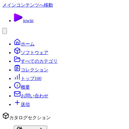
メインコンテンツへ移動
io
win
ホーム
ソフトウェア
すべてのカテゴリ
コレクション
トップ100
概要
お問い合わせ
送信
カタログセクション