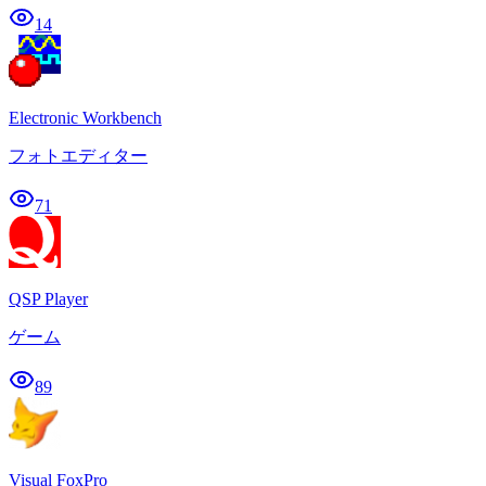
14
Electronic Workbench
フォトエディター
71
QSP Player
ゲーム
89
Visual FoxPro