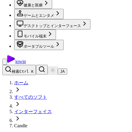
健康と医療
ゲームとエンタメ
デスクトップとインターフェース
モバイル端末
ポータブルツール
io
win
検索
Ctrl K
JA
ホーム
すべてのソフト
インターフェイス
Candle